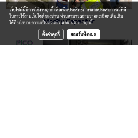
เว็บไซต์นี้มีการใช้งานคุกกี้ เพื่อเพิ่มประสิทธิภาพและประสบการณ์ที่ดี
ในการใช้งานเว็บไซต์ของท่าน ท่านสามารถอ่านรายละเอียดเพิ่มเติม
Modify Capacitor
ได้ที่
นโยบายความเป็นส่วนตัว
และ
นโยบายคุกกี้
ตั้งค่าคุกกี้
ยอมรับทั้งหมด