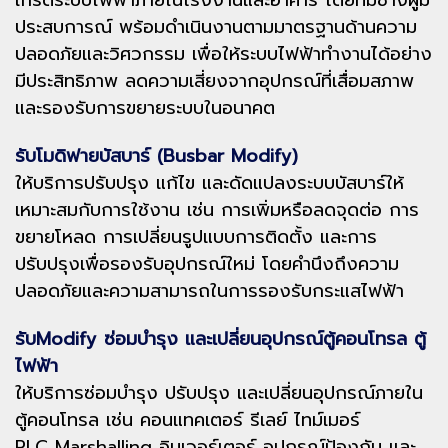
เกรดระบบไฟฟ้าภายในโรงงานและอาคาร โดยทีมช่างผู้มี
ประสบการณ์ พร้อมดำเนินงานตามมาตรฐานด้านความ
ปลอดภัยและวิศวกรรม เพื่อให้ระบบไฟฟ้าทำงานได้อย่าง
มีประสิทธิภาพ ลดความเสี่ยงจากอุปกรณ์ที่เสื่อมสภาพ
และรองรับการขยายระบบในอนาคต
รับโมดิฟายบัสบาร์ (Busbar Modify)
ให้บริการปรับปรุง แก้ไข และดัดแปลงระบบบัสบาร์ให้
เหมาะสมกับการใช้งาน เช่น การเพิ่มหรือลดจุดต่อ การ
ขยายโหลด การเปลี่ยนรูปแบบการติดตั้ง และการ
ปรับปรุงเพื่อรองรับอุปกรณ์ใหม่ โดยคำนึงถึงความ
ปลอดภัยและความสามารถในการรองรับกระแสไฟฟ้า
รับModify ซ่อมบำรุง และเปลี่ยนอุปกรณ์ตู้คอนโทรล ตู้
ไฟฟ้า
ให้บริการซ่อมบำรุง ปรับปรุง และเปลี่ยนอุปกรณ์ภายใน
ตู้คอนโทรล เช่น คอนแทคเตอร์ รีเลย์ ไทม์เมอร์
PLC Marshalling อินเวอร์เตอร์ อุปกรณ์ป้องกัน และ