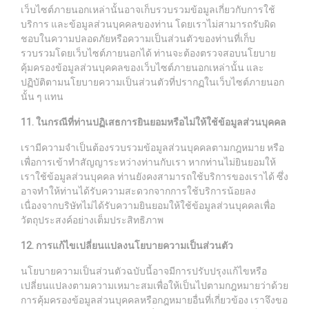
เว็บไซต์ภายนอกเหล่านั้นอาจเก็บรวบรวมข้อมูลเกี่ยวกับการใช้
บริการ และข้อมูลส่วนบุคคลของท่าน โดยเราไม่สามารถรับผิด
ชอบในความปลอดภัยหรือความเป็นส่วนตัวของท่านที่เก็บ
รวบรวมโดยเว็บไซต์ภายนอกได้ ท่านจะต้องตรวจสอบนโยบาย
คุ้มครองข้อมูลส่วนบุคคลของเว็บไซต์ภายนอกเหล่านั้น และ
ปฏิบัติตามนโยบายความเป็นส่วนตัวที่ปรากฏในเว็บไซต์ภายนอก
นั้น ๆ แทน
11. ในกรณีที่ท่านปฏิเสธการยินยอมหรือไม่ให้ใช้ข้อมูลส่วนบุคคล
เรามีความจำเป็นต้องรวบรวมข้อมูลส่วนบุคคลตามกฎหมาย หรือ
เพื่อการเข้าทำสัญญาระหว่างท่านกับเรา หากท่านไม่ยินยอมให้
เราใช้ข้อมูลส่วนบุคคล ท่านยังคงสามารถใช้บริการของเราได้ ซึ่ง
อาจทำให้ท่านได้รับความสะดวกจากการใช้บริการน้อยลง
เนื่องจากบริษัทไม่ได้รับความยินยอมให้ใช้ข้อมูลส่วนบุคคลเพื่อ
วัตถุประสงค์อย่างเต็มประสิทธิภาพ
12. การแก้ไขเปลี่ยนแปลงนโยบายความเป็นส่วนตัว
นโยบายความเป็นส่วนตัวฉบับนี้อาจมีการปรับปรุงแก้ไขหรือ
เปลี่ยนแปลงตามความเหมาะสมเพื่อให้เป็นไปตามกฎหมายว่าด้วย
การคุ้มครองข้อมูลส่วนบุคคลหรือกฎหมายอื่นที่เกี่ยวข้อง เราจึงขอ