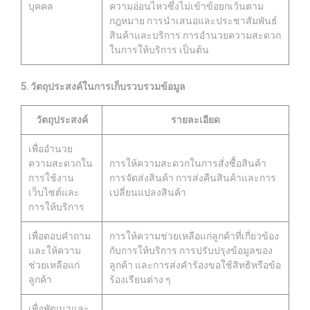
บุคคล
ความอ่อนไหวซึ่งไม่เข้าข้อยกเว้นตาม
กฎหมาย การนำเสนอและประชาสัมพันธ์
สินค้าและบริการ การอำนวยความสะดวก
ในการให้บริการ เป็นต้น
5. วัตถุประสงค์ในการเก็บรวบรวมข้อมูล
วัตถุประสงค์
รายละเอียด
เพื่ออำนวย
ความสะดวกใน
การให้ความสะดวกในการสั่งซื้อสินค้า
การใช้งาน
การจัดส่งสินค้า การส่งคืนสินค้าและการ
เว็บไซต์และ
เปลี่ยนแปลงสินค้า
การให้บริการ
เพื่อตอบคำถาม
การให้ความช่วยเหลือแก่ลูกค้าที่เกี่ยวข้อง
และให้ความ
กับการให้บริการ การปรับปรุงข้อมูลของ
ช่วยเหลือแก่
ลูกค้า และการส่งคำร้องขอใช้สิทธิหรือข้อ
ลูกค้า
ร้องเรียนต่าง ๆ
เพื่อพัฒนาและ