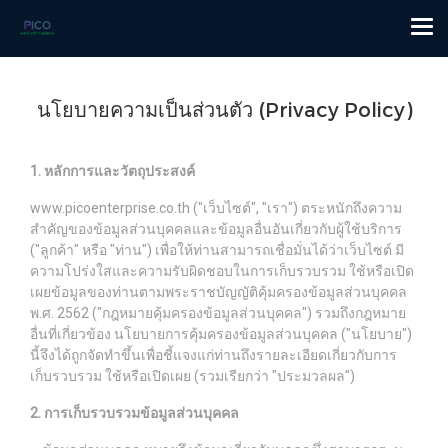
นโยบายความเป็นส่วนตัว (Privacy Policy)
1. หลักการและวัตถุประสงค์
www.picoenterprise.co.th ("เว็บไซต์", "เรา") ตระหนักถึงความ
สำคัญของข้อมูลส่วนบุคคลและข้อมูลอื่นอันเกี่ยวกับผู้ใช้บริการ
("ลูกค้า" หรือ "ท่าน") เพื่อให้ท่านสามารถเชื่อมั่นได้ว่าเว็บไซต์ มี
ความโปร่งใสและความรับผิดชอบในการเก็บรวบรวม ใช้หรือเปิด
เผยข้อมูลของท่านตามพระราชบัญญัติคุ้มครองข้อมูลส่วนบุคคล
พ.ศ. 2562 ("กฎหมายคุ้มครองข้อมูลส่วนบุคคล") รวมถึงกฎหมาย
อื่นที่เกี่ยวข้อง นโยบายการคุ้มครองข้อมูลส่วนบุคคล ("นโยบาย")
นี้จึงได้ถูกจัดทำขึ้นเพื่อชี้แจงแก่ท่านถึงรายละเอียดเกี่ยวกับการ
เก็บรวบรวม ใช้หรือเปิดเผย (รวมเรียกว่า "ประมวลผล")
2. การเก็บรวบรวมข้อมูลส่วนบุคคล