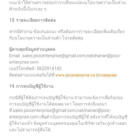
แนะนำให้ท่านตรวจสอบการเปลี่ยนแปลงนโยบายความเป็นส่วน
ตัวฉบับนี้เป็นระยะ ๆ
13. รายละเอียดการติดต่อ
หากมีคำถาม ข้อเสนอแนะ หรือต้องการรายละเอียดเพิ่มเติมเกี่ยว
กับนโยบายความเป็นส่วนตัว โปรดติดต่อ
ผู้ควบคุมข้อมูลส่วนบุคคล
Email : sales.picoenterprise@gmail.com,natchanan@pico-
enterprise.com
เบอร์โทรศัพท์ : 0625914142
ติดต่อผ่านแบบฟอร์มได้ที่
www.picoenterprise.co.th/contactus
14. การลบบัญชีผู้ใช้งาน
กรณีที่ผู้ใช้ต้องการลบบัญชีผู้ใช้งาน สามารถแจ้งเราเพื่อร้องขอ
การลบบัญชีผู้ใช้งานได้ตลอดเวลา โดยการส่งอีเมลมา
ที่ sales.picoenterprise@gmail.com,natchanan@pico-
enterprise.com เพื่อดำเนินการลบบัญชีผู้ใช้ หลังจากที่ได้ลบบัญชี
ผู้ใช้งานแล้ว ข้อมูลส่วนบุคคลของคุณในเซิร์ฟเวอร์จะถูกล้างออก
และไม่สามารถกู้คืนได้