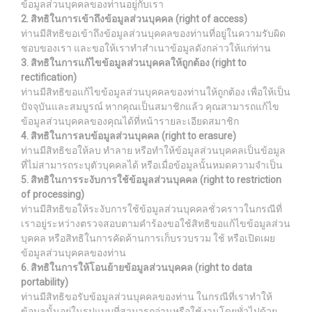
ข้อมูลส่วนบุคคลของท่านอยู่กับเรา
2. สิทธิในการเข้าถึงข้อมูลส่วนบุคคล (right of access)
ท่านมีสิทธิขอเข้าถึงข้อมูลส่วนบุคคลของท่านที่อยู่ในความรับผิด
ชอบของเรา และขอให้เราทำสำเนาข้อมูลดังกล่าวให้แก่ท่าน
3. สิทธิในการแก้ไขข้อมูลส่วนบุคคลให้ถูกต้อง (right to
rectification)
ท่านมีสิทธิขอแก้ไขข้อมูลส่วนบุคคลของท่านให้ถูกต้อง เพื่อให้เป็น
ปัจจุบันและสมบูรณ์ หากคุณเป็นสมาชิกแล้ว คุณสามารถแก้ไข
ข้อมูลส่วนบุคคลของคุณได้ที่หน้ารายละเอียดสมาชิก
4. สิทธิในการลบข้อมูลส่วนบุคคล (right to erasure)
ท่านมีสิทธิขอให้ลบ ทำลาย หรือทำให้ข้อมูลส่วนบุคคลเป็นข้อมูล
ที่ไม่สามารถระบุตัวบุคคลได้ หรือเมื่อข้อมูลนั้นหมดความจำเป็น
5. สิทธิในการระงับการใช้ข้อมูลส่วนบุคคล (right to restriction
of processing)
ท่านมีสิทธิขอให้ระงับการใช้ข้อมูลส่วนบุคคลชั่วคราวในกรณีที่
เราอยู่ระหว่างตรวจสอบตามคำร้องขอใช้สิทธิขอแก้ไขข้อมูลส่วน
บุคคล หรือสิทธิในการคัดค้านการเก็บรวบรวม ใช้ หรือเปิดเผย
ข้อมูลส่วนบุคคลของท่าน
6. สิทธิในการให้โอนย้ายข้อมูลส่วนบุคคล (right to data
portability)
ท่านมีสิทธิขอรับข้อมูลส่วนบุคคลของท่าน ในกรณีที่เราทำให้
ข้อมูลนั้นอยู่ในรูปแบบที่สามารถอ่านหรือใช้งานโดยทั่วไปด้วย