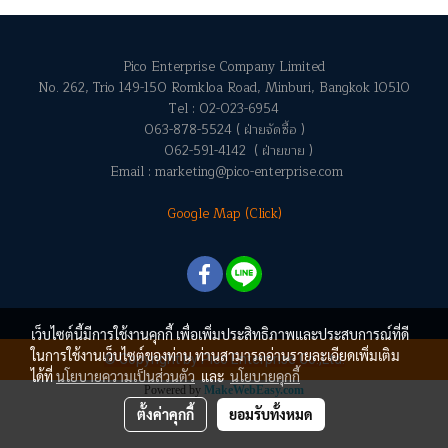
Pico Enterprise Company Limited
No. 262, Trio 149-150 Romkloa Road, Minburi, Bangkok 10510
Tel : 02-023-6954
063-878-5524 ( ฝ่ายจัดซื้อ )
062-591-4142 ( ฝ่ายขาย )
Email : marketing@pico-enterprise.com
Google Map (Click)
เว็บไซต์นี้มีการใช้งานคุกกี้ เพื่อเพิ่มประสิทธิภาพและประสบการณ์ที่ดี
ในการใช้งานเว็บไซต์ของท่าน ท่านสามารถอ่านรายละเอียดเพิ่มเติม
© Copyright by Pico Enterprise Co.,Ltd.
ได้ที่
นโยบายความเป็นส่วนตัว
และ
นโยบายคุกกี้
Powered by
MakeWebEasy.com
ตั้งค่าคุกกี้
ยอมรับทั้งหมด